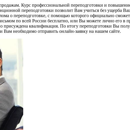
 продажам. Курс профессиональной переподготовки и повышени
анционной переподготовки позволит Вам учиться без ущерба Ва
ома о переподготовке, с помощью которого официально сможете
письмом по всей России бесплатно, или Вы можете лично его в 
о присуждена квалификация. По итогу переподготовки Вы получ
и Вам необходимо отправить онлайн-заявку на нашем сайте.