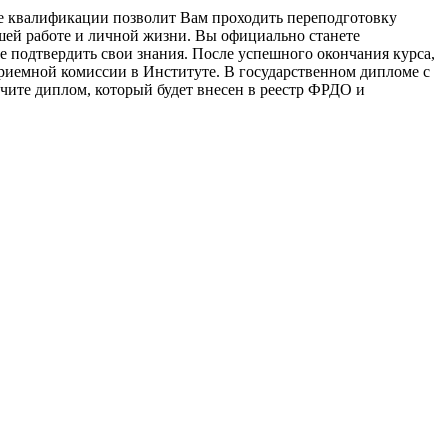
е квалификации позволит Вам проходить переподготовку
шей работе и личной жизни. Вы официально станете
 подтвердить свои знания. После успешного окончания курса,
приемной комиссии в Институте. В государственном дипломе с
ите диплом, который будет внесен в реестр ФРДО и