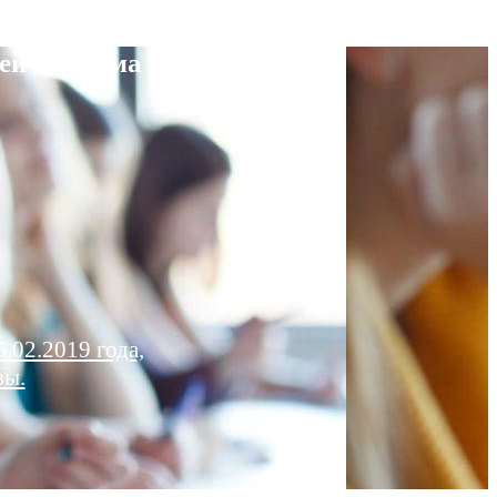
ей диплома
.02.2019 года,
вы.