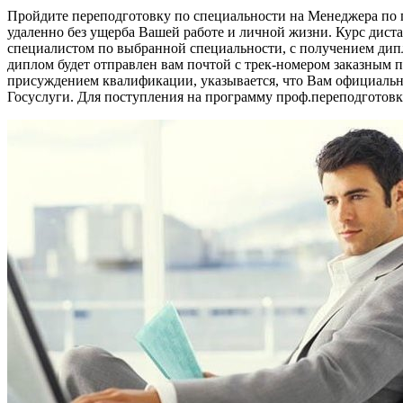
Пройдите переподготовку по специальности на Менеджера по
удаленно без ущерба Вашей работе и личной жизни. Курс дист
специалистом по выбранной специальности, с получением дипл
диплом будет отправлен вам почтой с трек-номером заказным 
присуждением квалификации, указывается, что Вам официальн
Госуслуги. Для поступления на программу проф.переподготовк