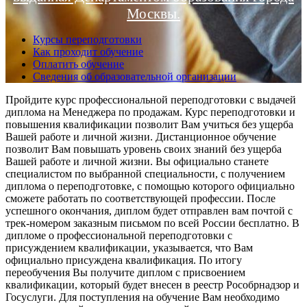
Москвы.
Курсы переподготовки
Как проходит обучение
Оплатить обучение
Сведения об образовательной организации
Пройдите курс профессиональной переподготовки с выдачей
диплома на Менеджера по продажам. Курс переподготовки и
повышения квалификации позволит Вам учиться без ущерба
Вашей работе и личной жизни. Дистанционное обучение
позволит Вам повышать уровень своих знаний без ущерба
Вашей работе и личной жизни. Вы официально станете
специалистом по выбранной специальности, с получением
диплома о переподготовке, с помощью которого официально
сможете работать по соответствующей профессии. После
успешного окончания, диплом будет отправлен вам почтой с
трек-номером заказным письмом по всей России бесплатно. В
дипломе о профессиональной переподготовки с
присуждением квалификации, указывается, что Вам
официально присуждена квалификация. По итогу
переобучения Вы получите диплом с присвоением
квалификации, который будет внесен в реестр Рособрнадзор и
Госуслуги. Для поступления на обучение Вам необходимо