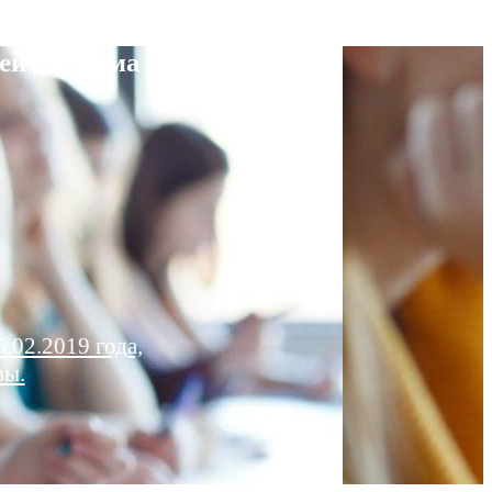
ей диплома
.02.2019 года,
вы.