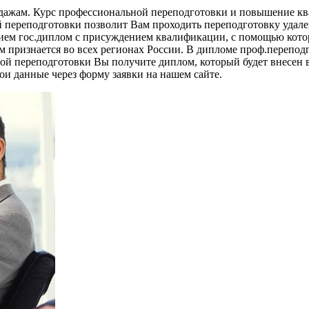
дажам. Курс профессиональной переподготовки и повышение кв
й переподготовки позволит Вам проходить переподготовку удал
нием гос.диплом с присуждением квалификации, с помощью кот
 признается во всех регионах России. В дипломе проф.перепод
й переподготовки Вы получите диплом, который будет внесен в
и данные через форму заявки на нашем сайте.