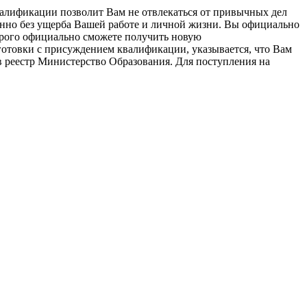
алификации позволит Вам не отвлекаться от привычных дел
енно без ущерба Вашей работе и личной жизни. Вы официально
орого официально сможете получить новую
готовки с присуждением квалификации, указывается, что Вам
 реестр Министерство Образования. Для поступления на