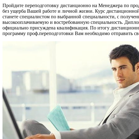
Пройдите переподготовку дистанционно на Менеджера по про
без ущерба Вашей работе и личной жизни. Курс дистанционно
станете специалистом по выбранной специальности, с получе
высокооплачиваемую и востребованную специальность. Диплом
официально присуждена квалификация. По итогу дистанционно
программу проф.переподготовки Вам необходимо отправить сво