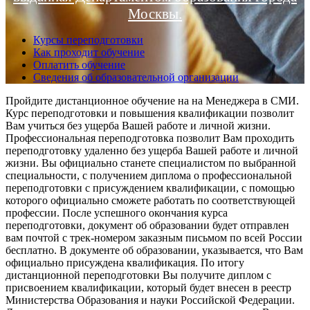
Москвы.
Курсы переподготовки
Как проходит обучение
Оплатить обучение
Сведения об образовательной организации
Пройдите дистанционное обучение на на Менеджера в СМИ.
Курс переподготовки и повышения квалификации позволит
Вам учиться без ущерба Вашей работе и личной жизни.
Профессиональная переподготовка позволит Вам проходить
переподготовку удаленно без ущерба Вашей работе и личной
жизни. Вы официально станете специалистом по выбранной
специальности, с получением диплома о профессиональной
переподготовки с присуждением квалификации, с помощью
которого официально сможете работать по соответствующей
профессии. После успешного окончания курса
переподготовки, документ об образовании будет отправлен
вам почтой с трек-номером заказным письмом по всей России
бесплатно. В документе об образовании, указывается, что Вам
официально присуждена квалификация. По итогу
дистанционной переподготовки Вы получите диплом с
присвоением квалификации, который будет внесен в реестр
Министерства Образования и науки Российской Федерации.