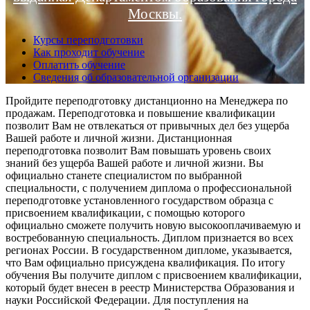
Москвы.
Курсы переподготовки
Как проходит обучение
Оплатить обучение
Сведения об образовательной организации
Пройдите переподготовку дистанционно на Менеджера по
продажам. Переподготовка и повышение квалификации
позволит Вам не отвлекаться от привычных дел без ущерба
Вашей работе и личной жизни. Дистанционная
переподготовка позволит Вам повышать уровень своих
знаний без ущерба Вашей работе и личной жизни. Вы
официально станете специалистом по выбранной
специальности, с получением диплома о профессиональной
переподготовке установленного государством образца с
присвоением квалификации, с помощью которого
официально сможете получить новую высокооплачиваемую и
востребованную специальность. Диплом признается во всех
регионах России. В государственном дипломе, указывается,
что Вам официально присуждена квалификация. По итогу
обучения Вы получите диплом с присвоением квалификации,
который будет внесен в реестр Министерства Образования и
науки Российской Федерации. Для поступления на