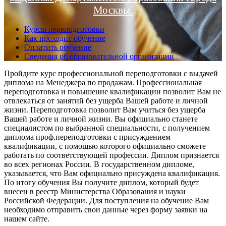
Москвы.
Курсы переподготовки
Как проходит обучение
Оплатить обучение
Сведения об образовательной организации
Пройдите курс профессиональной переподготовки с выдачей
диплома на Менеджера по продажам. Профессиональная
переподготовка и повышение квалификации позволит Вам не
отвлекаться от занятий без ущерба Вашей работе и личной
жизни. Переподготовка позволит Вам учиться без ущерба
Вашей работе и личной жизни. Вы официально станете
специалистом по выбранной специальности, с получением
диплома проф.переподготовки с присуждением
квалификации, с помощью которого официально сможете
работать по соответствующей профессии. Диплом признается
во всех регионах России. В государственном дипломе,
указывается, что Вам официально присуждена квалификация.
По итогу обучения Вы получите диплом, который будет
внесен в реестр Министерства Образования и науки
Российской Федерации. Для поступления на обучение Вам
необходимо отправить свои данные через форму заявки на
нашем сайте.