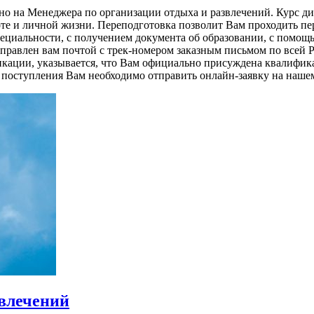
но на Менеджера по организации отдыха и развлечений. Курс 
боте и личной жизни. Переподготовка позволит Вам проходить п
ециальности, с получением документа об образовании, с помощ
тправлен вам почтой с трек-номером заказным письмом по всей 
икации, указывается, что Вам официально присуждена квалифик
 поступления Вам необходимо отправить онлайн-заявку на нашем
звлечений