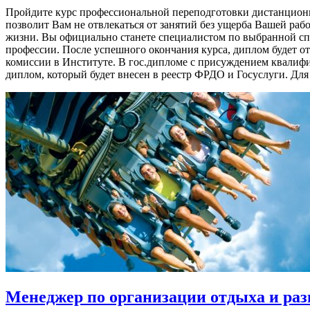
Пройдите курс профессиональной переподготовки дистанцион
позволит Вам не отвлекаться от занятий без ущерба Вашей ра
жизни. Вы официально станете специалистом по выбранной сп
профессии. После успешного окончания курса, диплом будет о
комиссии в Институте. В гос.дипломе с присуждением квалиф
диплом, который будет внесен в реестр ФРДО и Госуслуги. Для
Менеджер по организации отдыха и ра