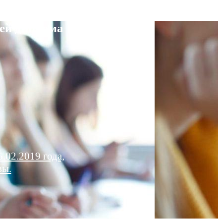
ей диплома
.02.2019 года,
вы.