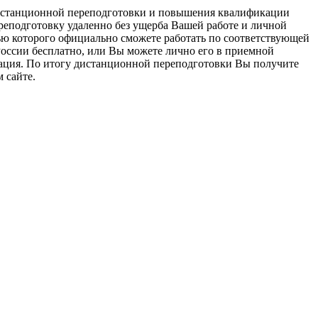
дистанционной переподготовки и повышения квалификации
ереподготовку удаленно без ущерба Вашей работе и личной
ью которого официально сможете работать по соответствующей
России бесплатно, или Вы можете лично его в приемной
ация. По итогу дистанционной переподготовки Вы получите
 сайте.