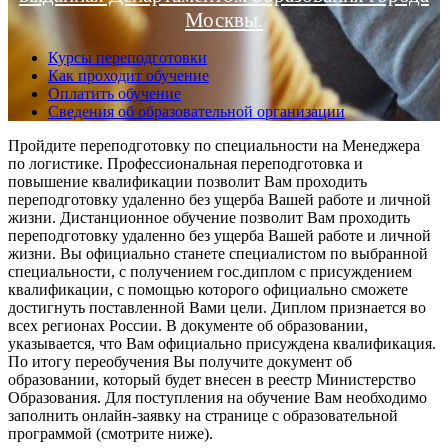
Москвы.
Курсы переподготовки
Как проходит обучение
Оплатить обучение
Сведения об образовательной организации
Пройдите переподготовку по специальности на Менеджера
по логистике. Профессиональная переподготовка и
повышение квалификации позволит Вам проходить
переподготовку удаленно без ущерба Вашей работе и личной
жизни. Дистанционное обучение позволит Вам проходить
переподготовку удаленно без ущерба Вашей работе и личной
жизни. Вы официально станете специалистом по выбранной
специальности, с получением гос.диплом с присуждением
квалификации, с помощью которого официально сможете
достигнуть поставленной Вами цели. Диплом признается во
всех регионах России. В документе об образовании,
указывается, что Вам официально присуждена квалификация.
По итогу переобучения Вы получите документ об
образовании, который будет внесен в реестр Министерство
Образования. Для поступления на обучение Вам необходимо
заполнить онлайн-заявку на странице с образовательной
программой (смотрите ниже).