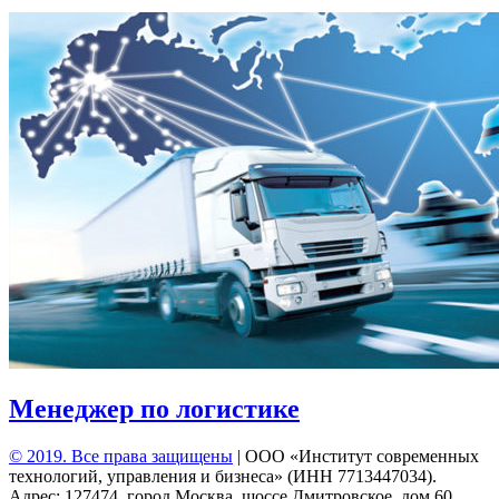
Менеджер по логистике
© 2019. Все права защищены
|
ООО «Институт современных
технологий, управления и бизнеса» (ИНН 7713447034).
Адрес: 127474, город Москва, шоссе Дмитровское, дом 60.