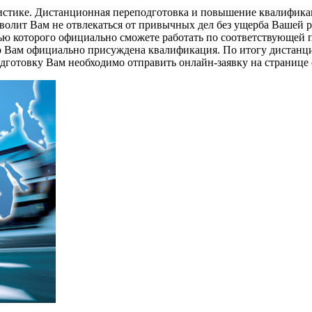
стике. Дистанционная переподготовка и повышение квалификаци
волит Вам не отвлекаться от привычных дел без ущерба Вашей 
ю которого официально сможете работать по соответствующей п
то Вам официально присуждена квалификация. По итогу дистанц
дготовку Вам необходимо отправить онлайн-заявку на странице 