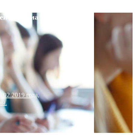
ей диплома
.02.2019 года,
вы.