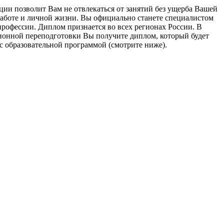
и позволит Вам не отвлекаться от занятий без ущерба Вашей
работе и личной жизни. Вы официально станете специалистом
рофессии. Диплом признается во всех регионах России. В
ионной переподготовки Вы получите диплом, который будет
с образовательной программой (смотрите ниже).