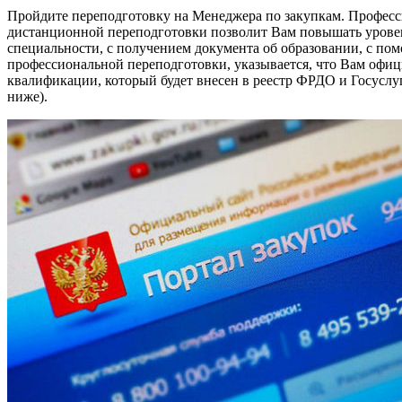
Пройдите переподготовку на Менеджера по закупкам. Професс
дистанционной переподготовки позволит Вам повышать уровен
специальности, с получением документа об образовании, с по
профессиональной переподготовки, указывается, что Вам офи
квалификации, который будет внесен в реестр ФРДО и Госуслуг
ниже).