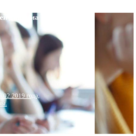
ей диплома
.02.2019 года,
вы.