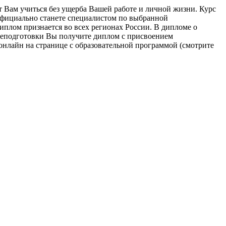
Вам учиться без ущерба Вашей работе и личной жизни. Курс
официально станете специалистом по выбранной
иплом признается во всех регионах России. В дипломе о
реподготовки Вы получите диплом с присвоением
онлайн на странице с образовательной программой (смотрите