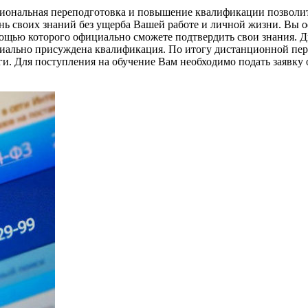
иональная переподготовка и повышение квалификации позволит 
ь своих знаний без ущерба Вашей работе и личной жизни. Вы 
мощью которого официально сможете подтвердить свои знания. Д
циально присуждена квалификация. По итогу дистанционной пе
и. Для поступления на обучение Вам необходимо подать заявку 