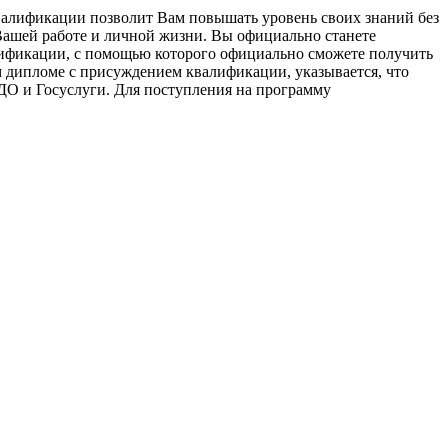
алификации позволит Вам повышать уровень своих знаний без
Вашей работе и личной жизни. Вы официально станете
лификации, с помощью которого официально сможете получить
 дипломе с присуждением квалификации, указывается, что
ДО и Госуслуги. Для поступления на программу