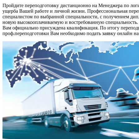
Пройдите переподготовку дистанционно на Менеджера по логи
ущерба Вашей работе и личной жизни. Профессиональная переп
специалистом по выбранной специальности, с получением ди
новую высокооплачиваемую и востребованную специальность. Д
Вам официально присуждена квалификация. По итогу переподг
проф.переподготовки Вам необходимо подать заявку онлайн на