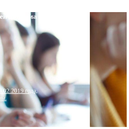
ей диплома
.02.2019 года,
вы.