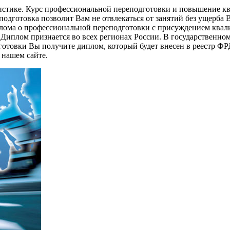
стике. Курс профессиональной переподготовки и повышение кв
одготовка позволит Вам не отвлекаться от занятий без ущерба 
плома о профессиональной переподготовки с присуждением ква
иплом признается во всех регионах России. В государственном
отовки Вы получите диплом, который будет внесен в реестр ФР
 нашем сайте.