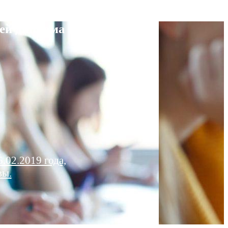
ей диплома
.02.2019 года,
вы.