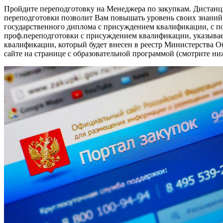
Пройдите переподготовку на Менеджера по закупкам. Дистанц
переподготовки позволит Вам повышать уровень своих знаний
государственного диплома с присуждением квалификации, с по
проф.переподготовки с присуждением квалификации, указывае
квалификации, который будет внесен в реестр Министерства О
сайте на странице с образовательной программой (смотрите ни