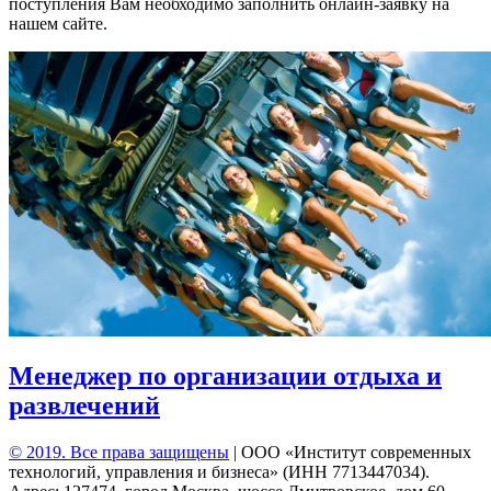
поступления Вам необходимо заполнить онлайн-заявку на
нашем сайте.
Менеджер по организации отдыха и
развлечений
© 2019. Все права защищены
|
ООО «Институт современных
технологий, управления и бизнеса» (ИНН 7713447034).