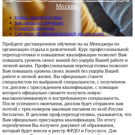
Москвы.
Курсы переподготовки
Как проходит обучение
Оплатить обучение
Сведения об образовательной организации
Пройдите дистанционное обучение на на Менеджера по
организации отдыха и развлечений. Курс профессиональной
переподготовки и повышение квалификации позволит Вам
повышать уровень своих знаний без ущерба Вашей работе и
личной жизни. Профессиональная переподготовка позволит
Вам повышать уровень своих знаний без ущерба Вашей
работе и личной жизни. Вы официально станете
специалистом по выбранной специальности, с получением
гос.диплом с присуждением квалификации, с помощью
которого официально сможете получить новую
высокооплачиваемую и востребованную специальность.
После успешного окончания, диплом будет отправлен вам
почтой с трек-номером заказным письмом по всей России
бесплатно. В дипломе проф.переподготовки, указывается, что
Вам официально присуждена квалификация. По итогу
переобучения Вы получите документ об образовании,
который будет внесен в реестр ФРДО и Госуслуги. Для